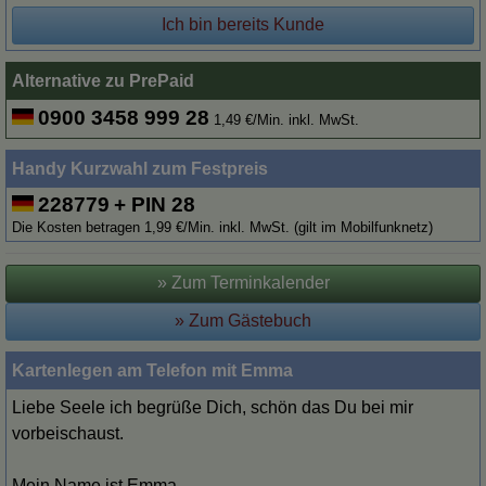
Ich bin bereits Kunde
Alternative zu PrePaid
0900 3458 999 28
1,49 €/Min. inkl. MwSt.
Handy Kurzwahl zum Festpreis
228779
+ PIN 28
Die Kosten betragen 1,99 €/Min. inkl. MwSt. (gilt im Mobilfunknetz)
» Zum Terminkalender
» Zum Gästebuch
Kartenlegen am Telefon mit Emma
Liebe Seele ich begrüße Dich, schön das Du bei mir
vorbeischaust.
Mein Name ist Emma.