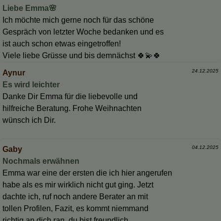
Liebe Emma🌸
Ich möchte mich gerne noch für das schöne
Gespräch von letzter Woche bedanken und es
ist auch schon etwas eingetroffen!
Viele liebe Grüsse und bis demnächst 🍀💫🍀
24.12.2025
Aynur
Es wird leichter
Danke Dir Emma für die liebevolle und
hilfreiche Beratung. Frohe Weihnachten
wünsch ich Dir.
04.12.2025
Gaby
Nochmals erwähnen
Emma war eine der ersten die ich hier angerufen
habe als es mir wirklich nicht gut ging. Jetzt
dachte ich, ruf noch andere Berater an mit
tollen Profilen, Fazit, es kommt niemmand
richtig an dich ran, du bist freundlich,