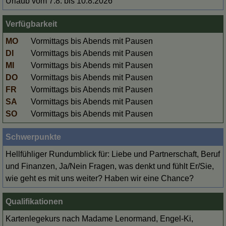
Urlaub vom 7.8. bis 10.8.2026
Verfügbarkeit
MO
Vormittags bis Abends mit Pausen
DI
Vormittags bis Abends mit Pausen
MI
Vormittags bis Abends mit Pausen
DO
Vormittags bis Abends mit Pausen
FR
Vormittags bis Abends mit Pausen
SA
Vormittags bis Abends mit Pausen
SO
Vormittags bis Abends mit Pausen
Schwerpunkte
Hellfühliger Rundumblick für: Liebe und Partnerschaft, Beruf
und Finanzen, Ja/Nein Fragen, was denkt und fühlt Er/Sie,
wie geht es mit uns weiter? Haben wir eine Chance?
Qualifikationen
Kartenlegekurs nach Madame Lenormand, Engel-Ki,