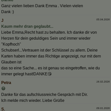
Ganz vielen lieben Dank Emma . Vielen vielen
Dank :)
05.04.2026
J
Kaum mehr dran geglaubt...
Liebe Emma,Recht hast zu behalten. Ich danke dir von
Herzen für dein geduldiges Sein und immer wieder
"Kopfhoch"
Schubserl...Vertrauen ist der Schlüssel zu allem. Deine
Karten haben immer das Richtige angezeigt, nur mit dem
Glauben ist
das so eine Sache... es ist genau so eingetroffen, wie du
immer gelegt hast!DANKE😘
16.02.2026
Petra
😃
Danke für das aufschlussreiche Gespräch mit Dir.
Ich melde mich wieder. Liebe Grüße
09.01.2026
S.