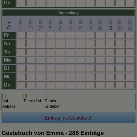
Do
Nachmittag
12:00
13:00
14:00
15:00
16:00
17:00
18:00
19:00
20:00
21:00
22:00
23:00
Zeit:
Fr
Sa
So
Mo
Di
Mi
Do
Auf
Termin frei
Termin
Anfrage
vergeben
Gästebuch von Emma - 288 Einträge