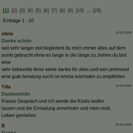
[1]
[2]
[3]
[4]
[5]
[6]
[7]
[8]
[9]
[10]
...
[29]
Einträge 1 - 10
23.05.2026
silvia
Danke schön
seit sehr langer zeit begleitest du mich immer alles auf dem
punkt gebracht ohne es lange in die länge zu ziehen du bist
eine
sehr liebevolle feine seele danke für alles und wen jemmand
eine gute beratung sucht ist emma wärmsten zu empfehlen
10.05.2026
Tilla
Dankeschön
Klasse Gespräch und ich werde die Küids laufen
lassen und die Einladung annehmen und mein restl.
Leben genießen
29.04.2026
B
Danke