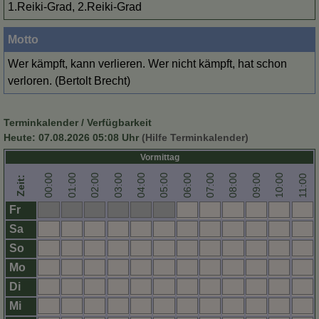
1.Reiki-Grad, 2.Reiki-Grad
Motto
Wer kämpft, kann verlieren. Wer nicht kämpft, hat schon
verloren. (Bertolt Brecht)
Terminkalender / Verfügbarkeit
Heute:
07.08.2026 05:08
Uhr
(Hilfe Terminkalender)
Vormittag
00:00
01:00
02:00
03:00
04:00
05:00
06:00
07:00
08:00
09:00
10:00
11:00
Zeit:
Fr
Sa
So
Mo
Di
Mi