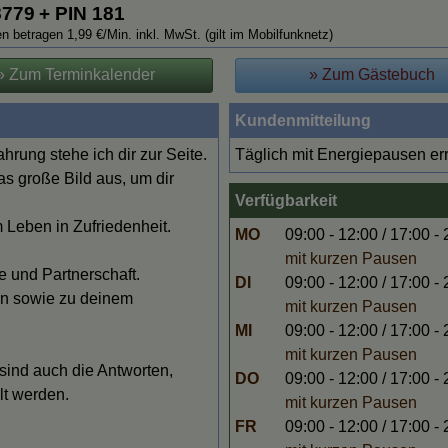
8779
+ PIN 181
n betragen 1,99 €/Min. inkl. MwSt. (gilt im Mobilfunknetz)
» Zum Terminkalender
» Zum Gästebuch
Kundenmitteilung
hrung stehe ich dir zur Seite.
Täglich mit Energiepausen er
s große Bild aus, um dir
Verfügbarkeit
Leben in Zufriedenheit.
MO
09:00 - 12:00 / 17:00 -
mit kurzen Pausen
 und Partnerschaft.
DI
09:00 - 12:00 / 17:00 -
en sowie zu deinem
mit kurzen Pausen
MI
09:00 - 12:00 / 17:00 -
mit kurzen Pausen
 sind auch die Antworten,
DO
09:00 - 12:00 / 17:00 -
elt werden.
mit kurzen Pausen
FR
09:00 - 12:00 / 17:00 -