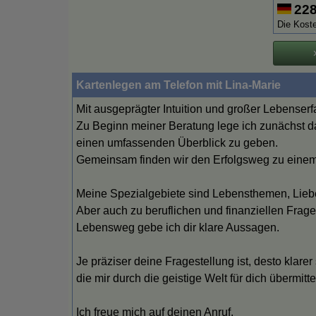
22
Die Koste
Kartenlegen am Telefon mit Lina-Marie
Mit ausgeprägter Intuition und großer Lebenserfa
Zu Beginn meiner Beratung lege ich zunächst da
einen umfassenden Überblick zu geben.
Gemeinsam finden wir den Erfolgsweg zu einem 
Meine Spezialgebiete sind Lebensthemen, Liebe
Aber auch zu beruflichen und finanziellen Frag
Lebensweg gebe ich dir klare Aussagen.
Je präziser deine Fragestellung ist, desto klarer
die mir durch die geistige Welt für dich übermitt
Ich freue mich auf deinen Anruf.