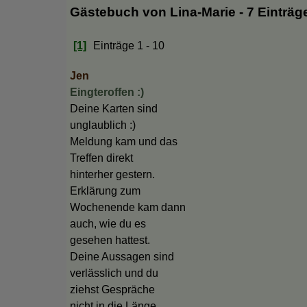
Gästebuch von Lina-Marie - 7 Einträg
[1]
Einträge 1 - 10
Jen
Eingteroffen :)
Deine Karten sind
unglaublich :)
Meldung kam und das
Treffen direkt
hinterher gestern.
Erklärung zum
Wochenende kam dann
auch, wie du es
gesehen hattest.
Deine Aussagen sind
verlässlich und du
ziehst Gespräche
nicht in die Länge.