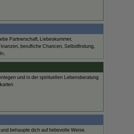
iebe Partnerschaft, Liebeskummer,
inanzen, berufliche Chancen, Selbstfindung,
ln,
enlegen und in der spirituellen Lebensberatung
karten
und behaupte dich auf liebevolle Weise.