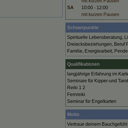
mit kurzen Pausen
SA
10:00 - 12:00
mit kurzen Pausen
Schwerpunkte
Spirituelle Lebensberatung, L
Dreiecksbeziehungen, Beruf F
Familie, Energiearbeit, Pende
Qualifikationen
langjährige Erfahrung im Kart
Seminare für Kipper-und Tarot
Reiki 1 2
Fernreiki
Seminar für Engelkarten
Motto
Vertraue deinem Bauchgefühl 