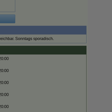
reichbar. Sonntags sporadisch.
 20:00
 20:00
 20:00
 20:00
 20:00