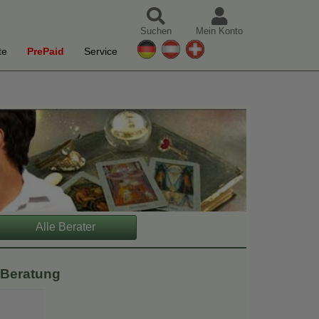
Suchen
Mein Konto
te
PrePaid
Service
Alle Berater
e Beratung