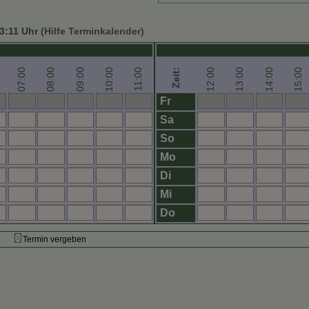
3:11
Uhr
(Hilfe Terminkalender)
07:00
08:00
09:00
10:00
12:00
13:00
14:00
15:00
11:00
Zeit:
Fr
Sa
So
Mo
Di
Mi
Do
Termin vergeben