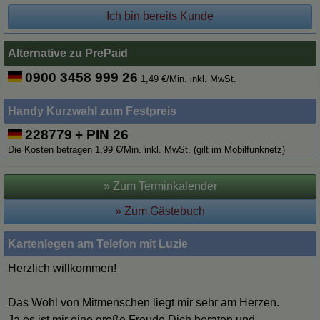
Ich bin bereits Kunde
Alternative zu PrePaid
0900 3458 999 26
1,49 €/Min. inkl. MwSt.
Handy Kurzwahl zum Festpreis
228779
+ PIN 26
Die Kosten betragen 1,99 €/Min. inkl. MwSt. (gilt im Mobilfunknetz)
» Zum Terminkalender
» Zum Gästebuch
Kartenlegen am Telefon mit Luzie
Herzlich willkommen!
Das Wohl von Mitmenschen liegt mir sehr am Herzen.
Ja es ist mir eine große Freude Dich beraten und