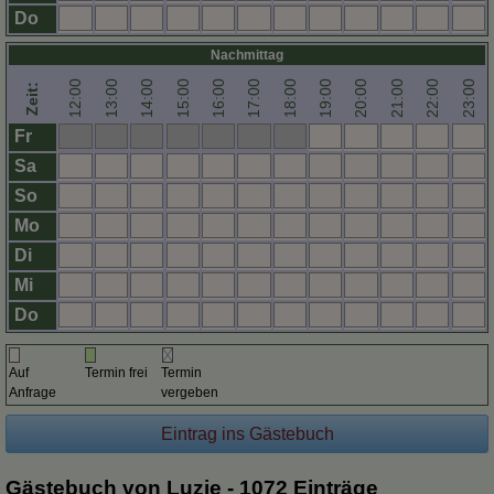
Do
Nachmittag
12:00
13:00
14:00
15:00
16:00
17:00
18:00
19:00
20:00
21:00
22:00
23:00
Zeit:
Fr
Sa
So
Mo
Di
Mi
Do
Auf
Termin frei
Termin
Anfrage
vergeben
Gästebuch von Luzie - 1072 Einträge