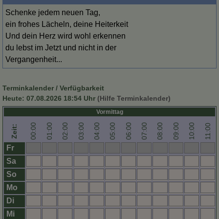
Schenke jedem neuen Tag,
ein frohes Lächeln, deine Heiterkeit
Und dein Herz wird wohl erkennen
du lebst im Jetzt und nicht in der
Vergangenheit...
Terminkalender / Verfügbarkeit
Heute:
07.08.2026 18:54
Uhr
(Hilfe Terminkalender)
Vormittag
00:00
01:00
02:00
03:00
04:00
05:00
06:00
07:00
08:00
09:00
10:00
11:00
Zeit:
Fr
Sa
So
Mo
Di
Mi