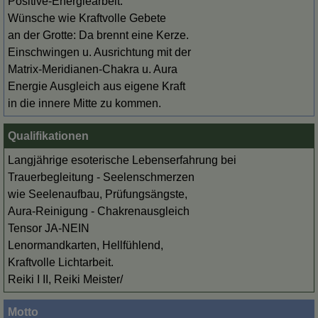
Positive-Energiearbeit:
Wünsche wie Kraftvolle Gebete
an der Grotte: Da brennt eine Kerze.
Einschwingen u. Ausrichtung mit der
Matrix-Meridianen-Chakra u. Aura
Energie Ausgleich aus eigene Kraft
in die innere Mitte zu kommen.
Qualifikationen
Langjährige esoterische Lebenserfahrung bei
Trauerbegleitung - Seelenschmerzen
wie Seelenaufbau, Prüfungsängste,
Aura-Reinigung - Chakrenausgleich
Tensor JA-NEIN
Lenormandkarten, Hellfühlend,
Kraftvolle Lichtarbeit.
Reiki I II, Reiki Meister/
Motto