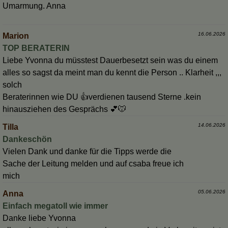
Umarmung. Anna
16.06.2026
Marion
TOP BERATERIN
Liebe Yvonna du müsstest Dauerbesetzt sein was du einem
alles so sagst da meint man du kennt die Person .. Klarheit ,,,
solch
Beraterinnen wie DU 👍verdienen tausend Sterne .kein
hinausziehen des Gesprächs 💕🐭
14.06.2026
Tilla
Dankeschön
Vielen Dank und danke für die Tipps werde die
Sache der Leitung melden und auf csaba freue ich
mich
05.06.2026
Anna
Einfach megatoll wie immer
Danke liebe Yvonna