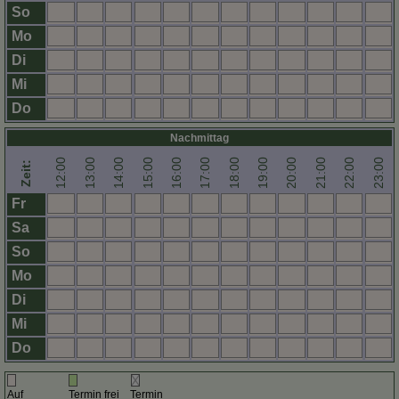
So
Mo
Di
Mi
Do
Nachmittag
12:00
13:00
14:00
15:00
16:00
17:00
18:00
19:00
20:00
21:00
22:00
23:00
Zeit:
Fr
Sa
So
Mo
Di
Mi
Do
Auf
Termin frei
Termin