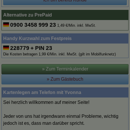
Alternative zu PrePaid
0900 3458 999 23
1,49 €/Min. inkl. MwSt.
Handy Kurzwahl zum Festpreis
228779
+ PIN 23
Die Kosten betragen 1,99 €/Min. inkl. MwSt. (gilt im Mobilfunknetz)
» Zum Terminkalender
» Zum Gästebuch
Kartenlegen am Telefon mit Yvonna
Sei herzlich willkommen auf meiner Seite!
Jeder von uns hat irgendwann einmal Probleme, wichtig
jedoch ist es, dass man darüber spricht.