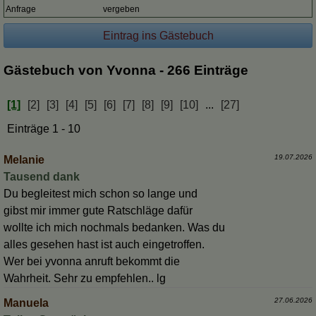
Anfrage
vergeben
Gästebuch von Yvonna - 266 Einträge
[1]
[2]
[3]
[4]
[5]
[6]
[7]
[8]
[9]
[10]
...
[27]
Einträge 1 - 10
19.07.2026
Melanie
Tausend dank
Du begleitest mich schon so lange und
gibst mir immer gute Ratschläge dafür
wollte ich mich nochmals bedanken. Was du
alles gesehen hast ist auch eingetroffen.
Wer bei yvonna anruft bekommt die
Wahrheit. Sehr zu empfehlen.. lg
27.06.2026
Manuela