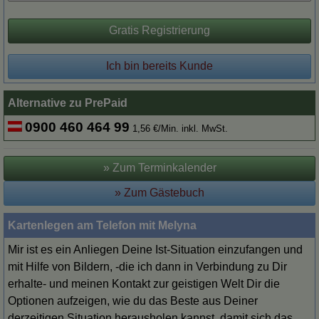
Gratis Registrierung
Ich bin bereits Kunde
Alternative zu PrePaid
0900 460 464 99
1,56 €/Min. inkl. MwSt.
» Zum Terminkalender
» Zum Gästebuch
Kartenlegen am Telefon mit Melyna
Mir ist es ein Anliegen Deine Ist-Situation einzufangen und
mit Hilfe von Bildern, -die ich dann in Verbindung zu Dir
erhalte- und meinen Kontakt zur geistigen Welt Dir die
Optionen aufzeigen, wie du das Beste aus Deiner
derzeitigen Situation herausholen kannst, damit sich das