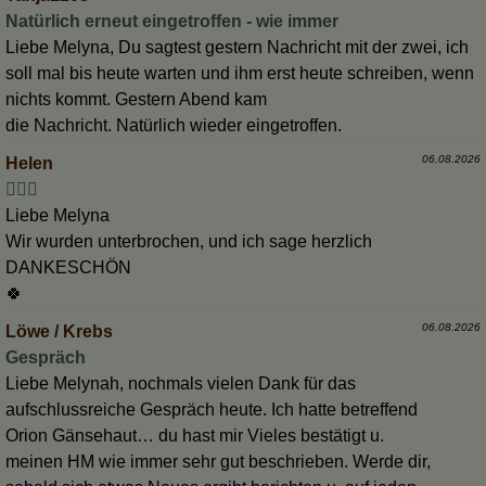
Natürlich erneut eingetroffen - wie immer
Liebe Melyna, Du sagtest gestern Nachricht mit der zwei, ich
soll mal bis heute warten und ihm erst heute schreiben, wenn
nichts kommt. Gestern Abend kam
die Nachricht. Natürlich wieder eingetroffen.
06.08.2026
Helen
👩‍❤️‍👩
Liebe Melyna
Wir wurden unterbrochen, und ich sage herzlich
DANKESCHÖN
🍀
06.08.2026
Löwe / Krebs
Gespräch
Liebe Melynah, nochmals vielen Dank für das
aufschlussreiche Gespräch heute. Ich hatte betreffend
Orion Gänsehaut… du hast mir Vieles bestätigt u.
meinen HM wie immer sehr gut beschrieben. Werde dir,