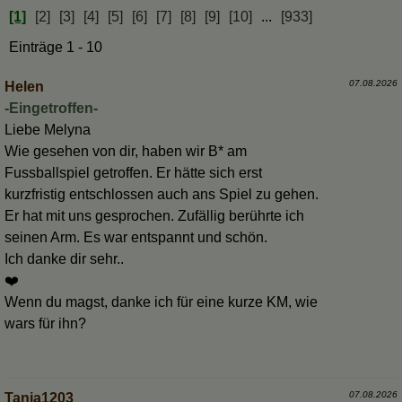
[1]
[2]
[3]
[4]
[5]
[6]
[7]
[8]
[9]
[10]
...
[933]
Einträge 1 - 10
07.08.2026
Helen
-Eingetroffen-
Liebe Melyna
Wie gesehen von dir, haben wir B* am
Fussballspiel getroffen. Er hätte sich erst
kurzfristig entschlossen auch ans Spiel zu gehen.
Er hat mit uns gesprochen. Zufällig berührte ich
seinen Arm. Es war entspannt und schön.
Ich danke dir sehr..
❤️
Wenn du magst, danke ich für eine kurze KM, wie
wars für ihn?
07.08.2026
Tanja1203