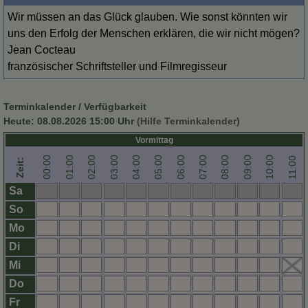
Wir müssen an das Glück glauben. Wie sonst könnten wir
uns den Erfolg der Menschen erklären, die wir nicht mögen?
Jean Cocteau
französischer Schriftsteller und Filmregisseur
Terminkalender / Verfügbarkeit
Heute:
08.08.2026 15:00
Uhr
(Hilfe Terminkalender)
Vormittag
00:00
01:00
02:00
03:00
04:00
05:00
06:00
07:00
08:00
09:00
10:00
11:00
Zeit:
Sa
So
Mo
Di
Mi
Do
Fr