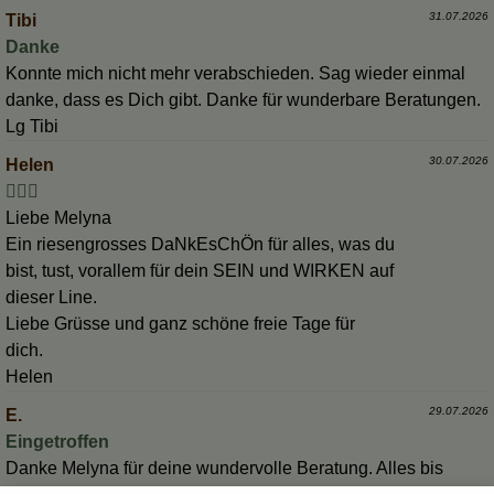
31.07.2026
Tibi
Danke
Konnte mich nicht mehr verabschieden. Sag wieder einmal
danke, dass es Dich gibt. Danke für wunderbare Beratungen.
Lg Tibi
30.07.2026
Helen
👩‍❤️‍👩
Liebe Melyna
Ein riesengrosses DaNkEsChÖn für alles, was du
bist, tust, vorallem für dein SEIN und WIRKEN auf
dieser Line.
Liebe Grüsse und ganz schöne freie Tage für
dich.
Helen
29.07.2026
E.
Eingetroffen
Danke Melyna für deine wundervolle Beratung. Alles bis