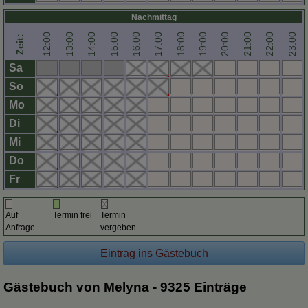
Nachmittag
12:00
13:00
14:00
15:00
16:00
17:00
18:00
19:00
20:00
21:00
22:00
23:00
Zeit:
Sa
So
Mo
Di
Mi
Do
Fr
Auf
Termin frei
Termin
Anfrage
vergeben
Gästebuch von Melyna - 9325 Einträge