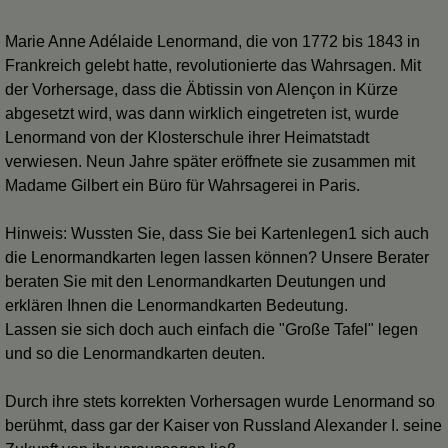
Marie Anne Adélaide Lenormand, die von 1772 bis 1843 in
Frankreich gelebt hatte, revolutionierte das Wahrsagen. Mit
der Vorhersage, dass die Äbtissin von Alençon in Kürze
abgesetzt wird, was dann wirklich eingetreten ist, wurde
Lenormand von der Klosterschule ihrer Heimatstadt
verwiesen. Neun Jahre später eröffnete sie zusammen mit
Madame Gilbert ein Büro für Wahrsagerei in Paris.
Hinweis: Wussten Sie, dass Sie bei Kartenlegen1 sich auch
die Lenormandkarten legen lassen können? Unsere Berater
beraten Sie mit den Lenormandkarten Deutungen und
erklären Ihnen die Lenormandkarten Bedeutung.
Lassen sie sich doch auch einfach die "Große Tafel" legen
und so die Lenormandkarten deuten.
Durch ihre stets korrekten Vorhersagen wurde Lenormand so
berühmt, dass gar der Kaiser von Russland Alexander I. seine