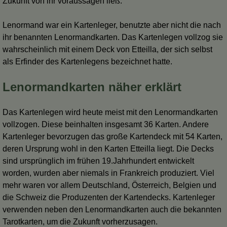
Zukunft von ihr voraussagen ließ.
Lenormand war ein Kartenleger, benutzte aber nicht die nach
ihr benannten Lenormandkarten. Das Kartenlegen vollzog sie
wahrscheinlich mit einem Deck von Etteilla, der sich selbst
als Erfinder des Kartenlegens bezeichnet hatte.
Lenormandkarten näher erklärt
Das Kartenlegen wird heute meist mit den Lenormandkarten
vollzogen. Diese beinhalten insgesamt 36 Karten. Andere
Kartenleger bevorzugen das große Kartendeck mit 54 Karten,
deren Ursprung wohl in den Karten Etteilla liegt. Die Decks
sind ursprünglich im frühen 19.Jahrhundert entwickelt
worden, wurden aber niemals in Frankreich produziert. Viel
mehr waren vor allem Deutschland, Österreich, Belgien und
die Schweiz die Produzenten der Kartendecks. Kartenleger
verwenden neben den Lenormandkarten auch die bekannten
Tarotkarten, um die Zukunft vorherzusagen.